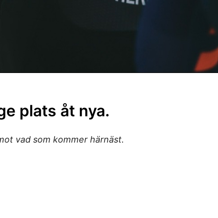
 ge plats åt nya.
 emot vad som kommer härnäst.